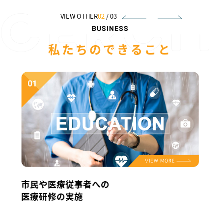
VIEW OTHER
02
/
03
BUSINESS
私たちのできること
市民や医療従事者への
医療研修の実施