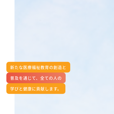
新たな医療福祉教育の創造と
普及を通じて、全ての人の
学びと健康に貢献します。